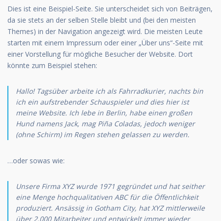
Dies ist eine Beispiel-Seite. Sie unterscheidet sich von Beiträgen,
da sie stets an der selben Stelle bleibt und (bei den meisten
Themes) in der Navigation angezeigt wird. Die meisten Leute
starten mit einem Impressum oder einer „Über uns“-Seite mit
einer Vorstellung für mögliche Besucher der Website. Dort
könnte zum Beispiel stehen:
Hallo! Tagsüber arbeite ich als Fahrradkurier, nachts bin
ich ein aufstrebender Schauspieler und dies hier ist
meine Website. Ich lebe in Berlin, habe einen großen
Hund namens Jack, mag Piña Coladas, jedoch weniger
(ohne Schirm) im Regen stehen gelassen zu werden.
…oder sowas wie:
Unsere Firma XYZ wurde 1971 gegründet und hat seither
eine Menge hochqualitativen ABC für die Öffentlichkeit
produziert. Ansässig in Gotham City, hat XYZ mittlerweile
über 2,000 Mitarbeiter und entwickelt immer wieder