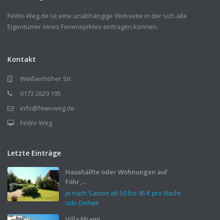
FeWo-Weg.de ist eine unabhängige Webseite in der sich alle
Eigentümer eines Ferienojektes eintragen können.
Kontakt
Weißenhöher Str.
0173 2629 195
info@fewoweg.de
FeWo-Weg
Letzte Einträge
Haushälfte oder Wohnungen auf
Föhr,...
je nach Saison ab 50 bis
95 €
pro Nacht
udn Einheit
Villa Miami