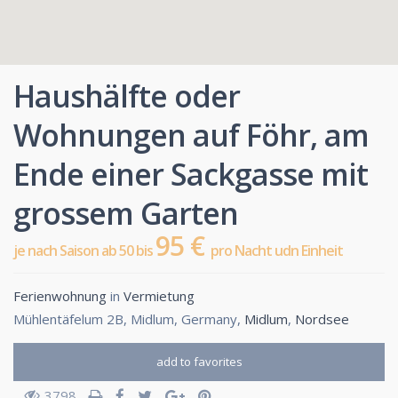
Haushälfte oder
Wohnungen auf Föhr, am
Ende einer Sackgasse mit
grossem Garten
95 €
je nach Saison ab 50 bis
pro Nacht udn Einheit
Ferienwohnung
in
Vermietung
Mühlentäfelum 2B, Midlum, Germany,
Midlum
,
Nordsee
add to favorites
3798