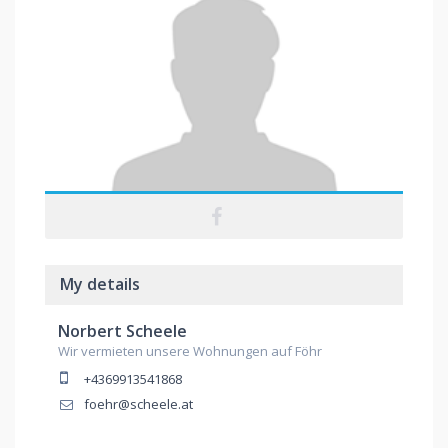
My details
Norbert Scheele
Wir vermieten unsere Wohnungen auf Föhr
+4369913541868
foehr@scheele.at