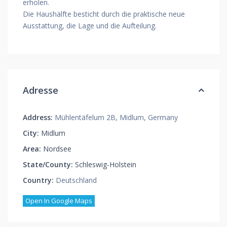
erholen.
Die Haushälfte besticht durch die praktische neue
Ausstattung, die Lage und die Aufteilung.
Adresse
Address:
Mühlentäfelum 2B, Midlum, Germany
City:
Midlum
Area:
Nordsee
State/County:
Schleswig-Holstein
Country:
Deutschland
Open In Google Maps