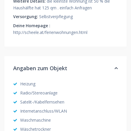
Weitere Details:
die kleinste Wohnung ist 50 % die
Haushälfte hat 125 qm . einfach Anfragen
Versorgung:
Selbstverpflegung
Deine Homepage :
http://scheele.at/ferienwohnungen.html
Angaben zum Objekt
Heizung
Radio/Stereoanlage
Satelit-/Kabelfernsehen
Internetanschluss/WLAN
Waschmaschine
Wäschetrockner