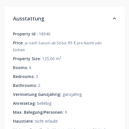
Ausstattung
Property Id :
18940
Price:
95 €
je nach Saison ab 50 bis
pro Nacht udn
Einheit
2
Property Size:
125,00 m
Rooms:
6
Bedrooms:
3
Bathrooms:
2
Vermietung Ganzjährig:
ganzjährig
Anreisetag:
beliebig
Max. Belegung/Personen:
9
Haustiere:
nicht erlaubt