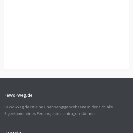
FeWo-Weg.de
FeWo-Weg.de ist eine unabhängige Webseite in der sich alle
Eigentümer eines Ferienojektes eintragen können.