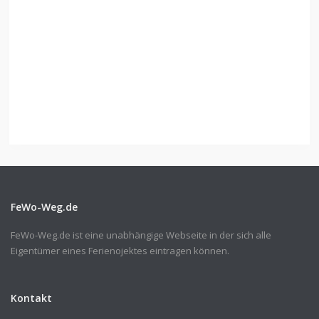
FeWo-Weg.de
FeWo-Weg.de ist eine unabhängige Webseite in der sich alle
Eigentümer eines Ferienojektes eintragen können.
Kontakt