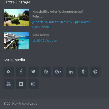
Letzte Einträge
Haushälfte oder Wohnungen auf
Föhr,...
je nach Saison ab 50 bis
95 €
pro Nacht
udn Einheit
Villa Miami
ab
600 €
/Woche
Social Media
© 2019 by Fewo-Weg.de