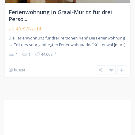
Ferienwohnung in Graal-Müritz für drei
Perso...
ab
/Nacht
40 €
Die Ferienwohnung für drei Personen 44 m² Die Ferienwohnung
ist Teil des sehr gepflegten Ferienwohnparks “Küstenwal
[more]
2
1
1
44,00 m
kuesel