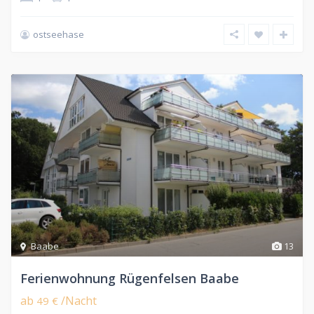
ostseehase
Baabe
13
Ferienwohnung Rügenfelsen Baabe
ab
/Nacht
49 €