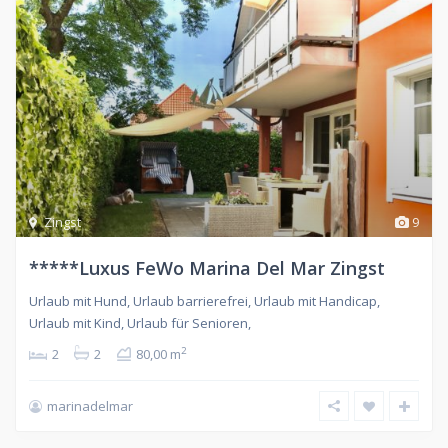
Zingst
9
*****Luxus FeWo Marina Del Mar Zingst
Urlaub mit Hund, Urlaub barrierefrei, Urlaub mit Handicap,
Urlaub mit Kind, Urlaub für Senioren,
2
2
2
80,00 m
marinadelmar