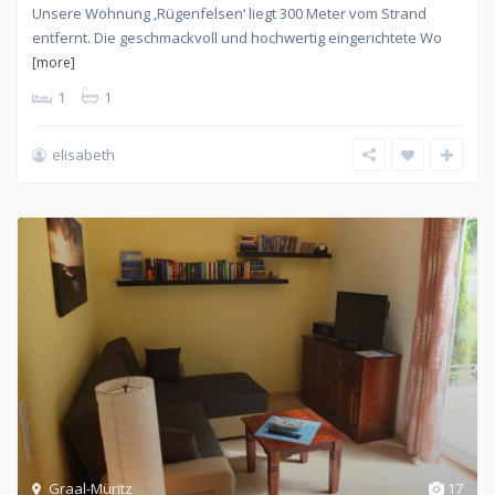
Unsere Wohnung ‚Rügenfelsen‘ liegt 300 Meter vom Strand
entfernt. Die geschmackvoll und hochwertig eingerichtete Wo
[more]
1
1
elisabeth
Graal-Müritz
17