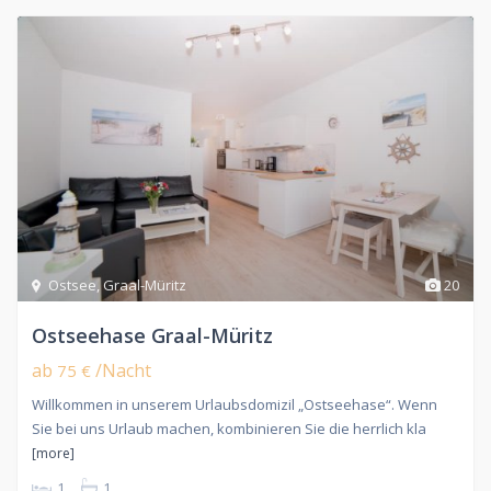
Ostsee
,
Graal-Müritz
20
Ostseehase Graal-Müritz
ab
/Nacht
75 €
Willkommen in unserem Urlaubsdomizil „Ostseehase“. Wenn
Sie bei uns Urlaub machen, kombinieren Sie die herrlich kla
[more]
1
1