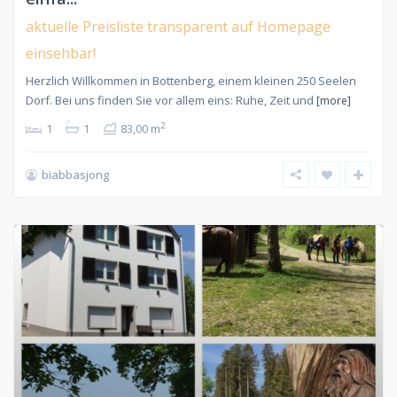
aktuelle Preisliste transparent auf Homepage
einsehbar!
Herzlich Willkommen in Bottenberg, einem kleinen 250 Seelen
Dorf. Bei uns finden Sie vor allem eins: Ruhe, Zeit und
[more]
2
1
1
83,00 m
biabbasjong