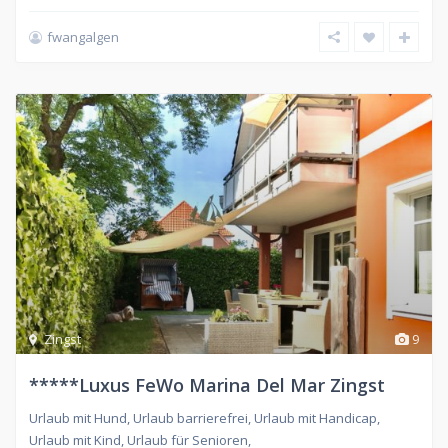
fwangalgen
Zingst
9
*****Luxus FeWo Marina Del Mar Zingst
Urlaub mit Hund, Urlaub barrierefrei, Urlaub mit Handicap,
Urlaub mit Kind, Urlaub für Senioren,