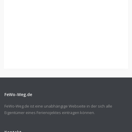
FeWo-Weg.de
FeWo-Weg.de ist eine unabhängige Webseite in der sich alle
Eigentümer eines Ferienojektes eintragen können.