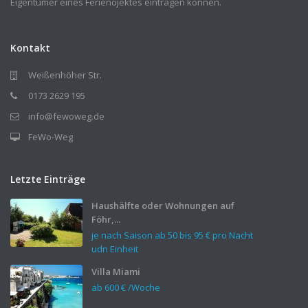
Eigentümer eines Ferienojektes eintragen können.
Kontakt
Weißenhöher Str.
0173 2629 195
info@fewoweg.de
FeWo-Weg
Letzte Einträge
Haushälfte oder Wohnungen auf
Föhr,...
je nach Saison ab 50 bis
95 €
pro Nacht
udn Einheit
Villa Miami
ab
600 €
/Woche