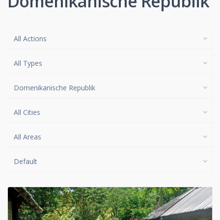
Domenikanische Republik
All Actions
All Types
Domenikanische Republik
All Cities
All Areas
Default