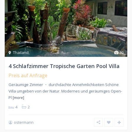
Thailand
,
20
4 Schlafzimmer Tropische Garten Pool Villa
Preis auf Anfrage
Geräumige Zimmer ・ durchdachte Annehmlichkeiten Schöne
Villa umgeben von der Natur. Modernes und geräumiges Open-
Pl
[more]
4
2
ostermann