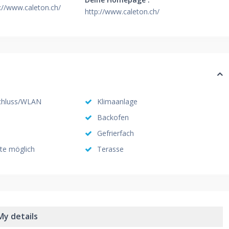
//www.caleton.ch/
http://www.caleton.ch/
schluss/WLAN
Klimaanlage
Backofen
Gefrierfach
te möglich
Terasse
My details