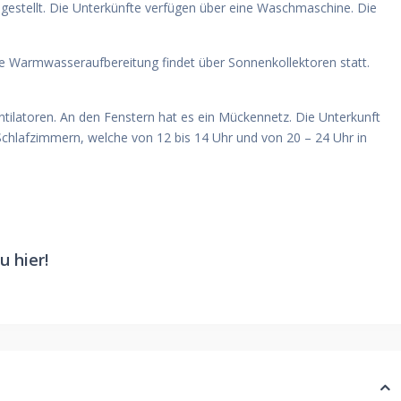
estellt. Die Unterkünfte verfügen über eine Waschmaschine. Die
e Warmwasseraufbereitung findet über Sonnenkollektoren statt.
ilatoren. An den Fenstern hat es ein Mückennetz. Die Unterkunft
chlafzimmern, welche von 12 bis 14 Uhr und von 20 – 24 Uhr in
u hier!