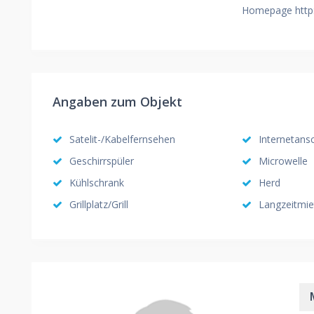
Homepage http:
Angaben zum Objekt
Satelit-/Kabelfernsehen
Internetan
Geschirrspüler
Microwelle
Kühlschrank
Herd
Grillplatz/Grill
Langzeitmie