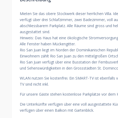
Mieten Sie das obere Stockwerk dieser herrlichen Villa. I
verfügt über drei Schlafzimmer, zwei Badezimmer, voll a
abschliessbarem Parkplatz. Alle Räume sind gross und he
ausgestattet sind.
Hinweis: Das Haus hat eine ökologische Stromversorgung 
Alle Fenster haben Mückengitter.
Rio San Juan liegt im Norden der Dominikanischen Republ
Einwohnern zählt Rio San Juan zu den mittelgroßen Ortsc
Rio San Juan verfügt über eine Busstation der Fernbusve
und Sehenswürdigkeiten in den Grossstädten St. Dominco
WLAN nutzen Sie kostenfrei. Ein SMART-TV ist ebenfalls v
TV sind nicht inkl.
Für unsere Gäste stehen kostenlose Parkplätze vor dem 
Die Unterkünfte verfügen über eine voll ausgestattete K
verfügen über einen Balkon mit Gartenblick.