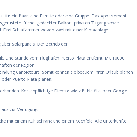
deal für ein Paar, eine Familie oder eine Gruppe. Das Appartement
usgerüstete Küche, gedeckter Balkon, privaten Zugang sowie
ll. Drei Schlafzimmer wovon zwei mit einer Klimaanlage
über Solarpanels. Der Betrieb der
ik. Eine Stunde vom Flughafen Puerto Plata entfernt. Mit 10000
haften der Region.
rbindung Caribietours. Somit können sie bequem ihren Urlaub planen
 oder Puerto Plata planen.
orhanden. Kostenpflichtige Dienste wie z.B. Netflixt oder Google
Haus zur Verfügung.
üche mit einem Kühlschrank und einem Kochfeld. Alle Unterkünfte