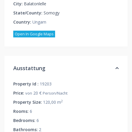
City:
Balatonlelle
State/County:
Somogy
Country:
Ungarn
Open In Google Maps
Ausstattung
Property Id :
19203
Price:
20 €
von
Person/Nacht
2
Property Size:
120,00 m
Rooms:
6
Bedrooms:
6
Bathrooms:
2