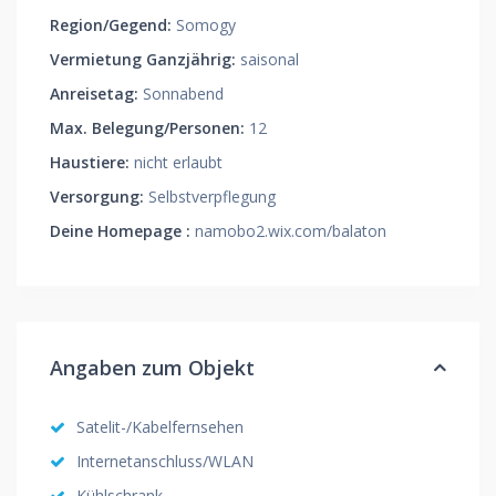
Region/Gegend:
Somogy
Vermietung Ganzjährig:
saisonal
Anreisetag:
Sonnabend
Max. Belegung/Personen:
12
Haustiere:
nicht erlaubt
Versorgung:
Selbstverpflegung
Deine Homepage :
namobo2.wix.com/balaton
Angaben zum Objekt
Satelit-/Kabelfernsehen
Internetanschluss/WLAN
Kühlschrank