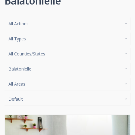
Balatonlelle
All Actions
All Types
All Counties/States
Balatonlelle
All Areas
Default