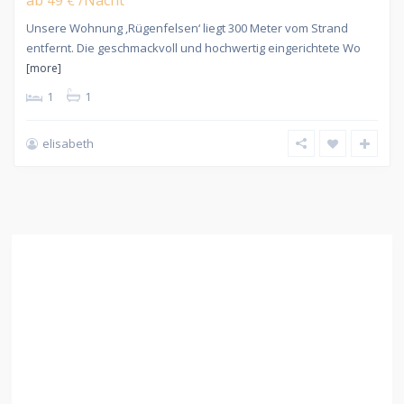
ab
/Nacht
49 €
Unsere Wohnung ‚Rügenfelsen‘ liegt 300 Meter vom Strand
entfernt. Die geschmackvoll und hochwertig eingerichtete Wo
[more]
1
1
elisabeth