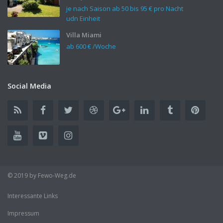
je nach Saison ab 50 bis
95 €
pro Nacht
udn Einheit
Villa Miami
ab
600 €
/Woche
Social Media
© 2019 by Fewo-Weg.de
Interessante Links
Impressum