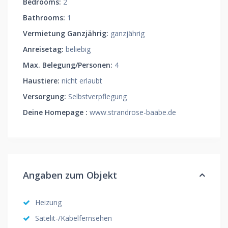
Bedrooms:
2
Bathrooms:
1
Vermietung Ganzjährig:
ganzjährig
Anreisetag:
beliebig
Max. Belegung/Personen:
4
Haustiere:
nicht erlaubt
Versorgung:
Selbstverpflegung
Deine Homepage :
www.strandrose-baabe.de
Angaben zum Objekt
Heizung
Satelit-/Kabelfernsehen