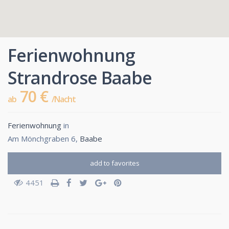
Ferienwohnung
Strandrose Baabe
70 €
ab
/Nacht
Ferienwohnung
in
Am Mönchgraben 6,
Baabe
add to favorites
4451