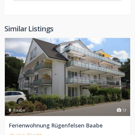
Similar Listings
Baabe
13
Ferienwohnung Rügenfelsen Baabe