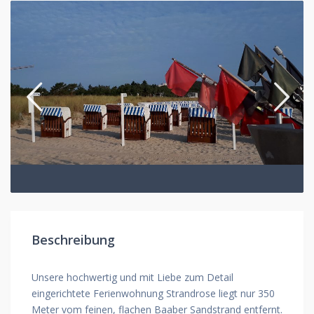
Beschreibung
Unsere hochwertig und mit Liebe zum Detail
eingerichtete Ferienwohnung Strandrose liegt nur 350
Meter vom feinen, flachen Baaber Sandstrand entfernt.