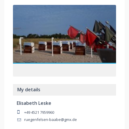
My details
Elisabeth Leske
+49 4521 7959960
ruegenfelsen-baabe@gmx.de