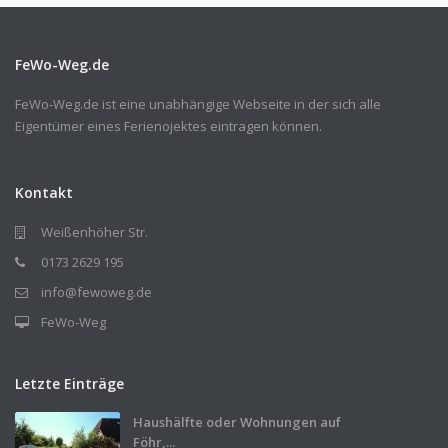
FeWo-Weg.de
FeWo-Weg.de ist eine unabhängige Webseite in der sich alle
Eigentümer eines Ferienojektes eintragen können.
Kontakt
Weißenhöher Str.
0173 2629 195
info@fewoweg.de
FeWo-Weg
Letzte Einträge
Haushälfte oder Wohnungen auf
Föhr,...