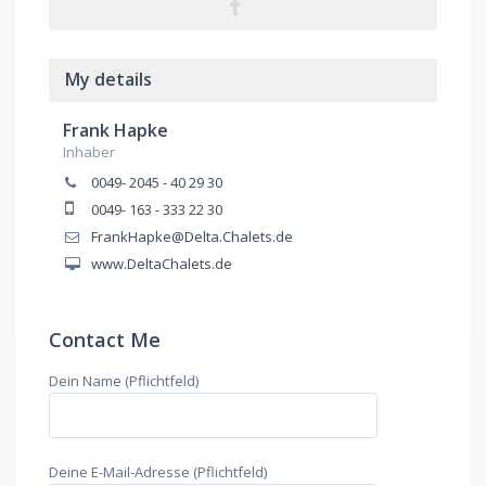
My details
Frank Hapke
Inhaber
0049- 2045 - 40 29 30
0049- 163 - 333 22 30
FrankHapke@Delta.Chalets.de
www.DeltaChalets.de
Contact Me
Dein Name (Pflichtfeld)
Deine E-Mail-Adresse (Pflichtfeld)