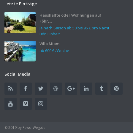
Letzte Einträge
Haushälfte oder Wohnungen auf
Föhr,...
je nach Saison ab 50 bis
95 €
pro Nacht
udn Einheit
Villa Miami
ab
600 €
/Woche
Social Media
© 2019 by Fewo-Weg.de