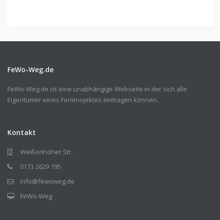
FeWo-Weg.de
FeWo-Weg.de ist eine unabhängige Webseite in der sich alle
Eigentümer eines Ferienojektes eintragen können.
Kontakt
Weißenhöher Str.
0173 2629 195
info@fewoweg.de
FeWo-Weg