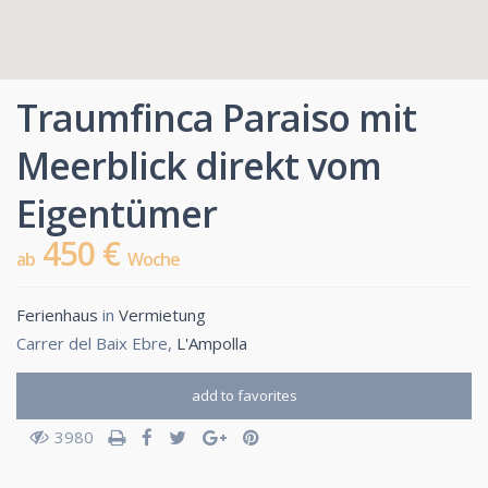
Traumfinca Paraiso mit
Meerblick direkt vom
Eigentümer
450 €
ab
Woche
Ferienhaus
in
Vermietung
Carrer del Baix Ebre,
L'Ampolla
add to favorites
3980