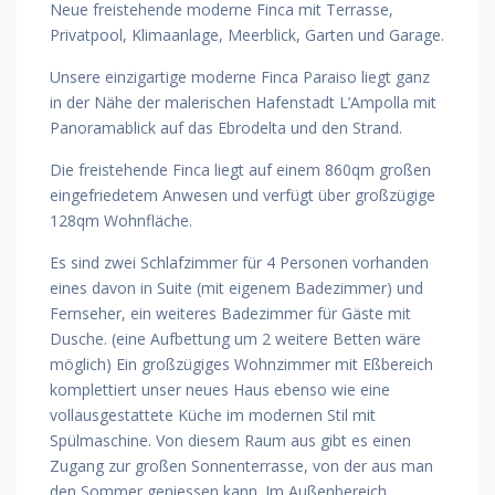
Neue freistehende moderne Finca mit Terrasse,
Privatpool, Klimaanlage, Meerblick, Garten und Garage.
Unsere einzigartige moderne Finca Paraiso liegt ganz
in der Nähe der malerischen Hafenstadt L’Ampolla mit
Panoramablick auf das Ebrodelta und den Strand.
Die freistehende Finca liegt auf einem 860qm großen
eingefriedetem Anwesen und verfügt über großzügige
128qm Wohnfläche.
Es sind zwei Schlafzimmer für 4 Personen vorhanden
eines davon in Suite (mit eigenem Badezimmer) und
Fernseher, ein weiteres Badezimmer für Gäste mit
Dusche. (eine Aufbettung um 2 weitere Betten wäre
möglich) Ein großzügiges Wohnzimmer mit Eßbereich
komplettiert unser neues Haus ebenso wie eine
vollausgestattete Küche im modernen Stil mit
Spülmaschine. Von diesem Raum aus gibt es einen
Zugang zur großen Sonnenterrasse, von der aus man
den Sommer geniessen kann. Im Außenbereich