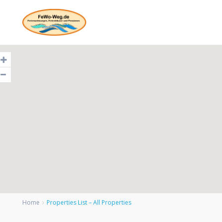
Home
Properties List – All Properties