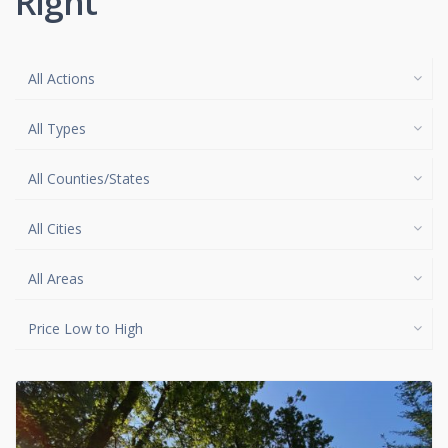
Right
All Actions
All Types
All Counties/States
All Cities
All Areas
Price Low to High