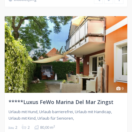
Zingst
9
*****Luxus FeWo Marina Del Mar Zingst
Urlaub mit Hund, Urlaub barrierefrei, Urlaub mit Handicap,
Urlaub mit Kind, Urlaub für Senioren,
2
2
2
80,00 m