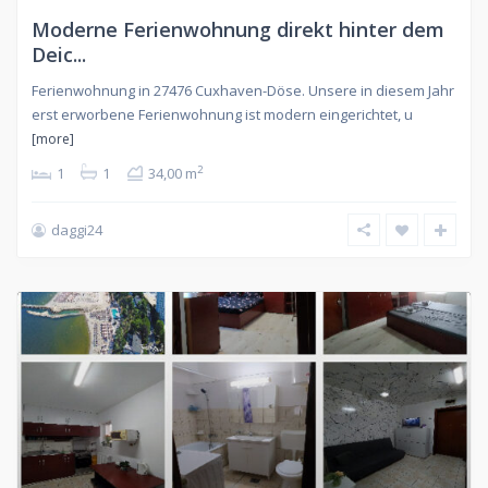
Moderne Ferienwohnung direkt hinter dem
Deic...
Ferienwohnung in 27476 Cuxhaven-Döse. Unsere in diesem Jahr
erst erworbene Ferienwohnung ist modern eingerichtet, u
[more]
2
1
1
34,00 m
daggi24